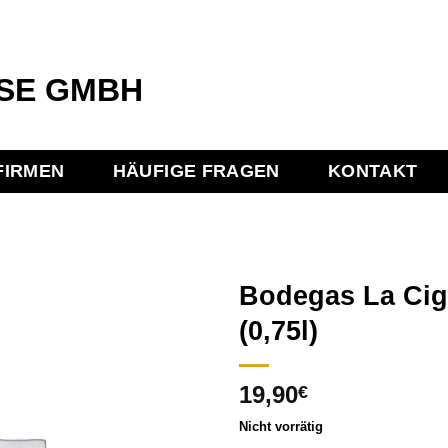
FIRMEN
HÄUFIGE FRAGEN
KONTAKT
Bodegas La Cig
(0,75l)
Add to
19,90
wishlist
€
Nicht vorrätig