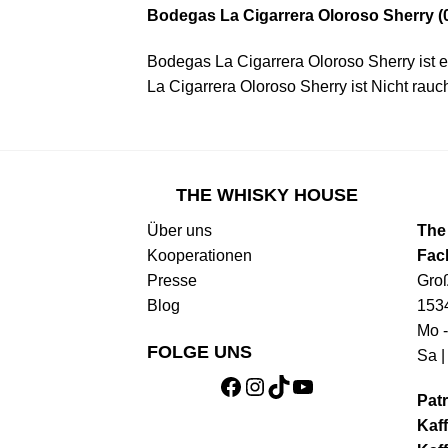
Bodegas La Cigarrera Oloroso Sherry (0
Bodegas La Cigarrera Oloroso Sherry ist 
La Cigarrera Oloroso Sherry ist
Nicht rauc
THE WHISKY HOUSE
Über uns
The
Kooperationen
Fac
Presse
Gro
Blog
153
Mo -
FOLGE UNS
Sa |
Facebook
Instagram
TikTok
YouTube
Patr
Kaff