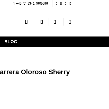
+49 (0) 3341 4909899
BLOG
arrera Oloroso Sherry