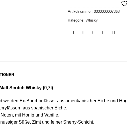
Artikelnummer:
0000000007368
Kategorie:
Whisky
TIONEN
alt Scotch Whisky (0,7l)
od werden Ex-Bourbonfässer aus amerikanischer Eiche und Ho
herryfässern aus spanischer Eiche.
Noten, mit Honig und Vanille.
 nussiger Süße, Zimt und feiner Sherry-Schicht.