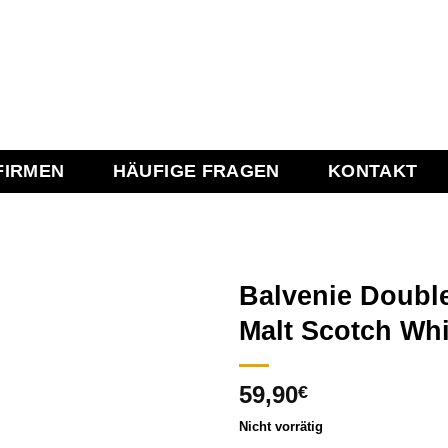
FIRMEN
HÄUFIGE FRAGEN
KONTAKT
Balvenie Doubl
Malt Scotch Whi
Add to
59,90
wishlist
€
Nicht vorrätig