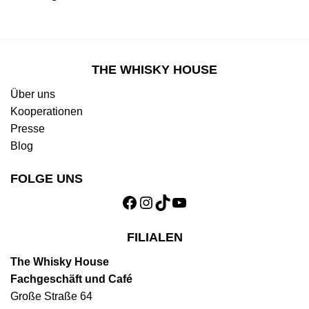
THE WHISKY HOUSE
Über uns
Kooperationen
Presse
Blog
FOLGE UNS
Facebook
Instagram
TikTok
YouTube
FILIALEN
The Whisky House
Fachgeschäft und Café
Große Straße 64