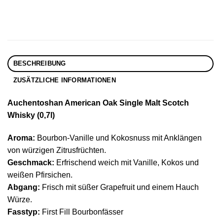
BESCHREIBUNG
ZUSÄTZLICHE INFORMATIONEN
Auchentoshan American Oak Single Malt Scotch
Whisky (0,7l)
Aroma:
Bourbon-Vanille und Kokosnuss mit Anklängen
von würzigen Zitrusfrüchten.
Geschmack:
Erfrischend weich mit Vanille, Kokos und
weißen Pfirsichen.
Abgang:
Frisch mit süßer Grapefruit und einem Hauch
Würze.
Fasstyp:
First Fill Bourbonfässer