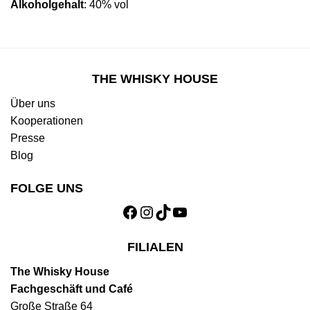
Alkoholgehalt
: 40% vol
THE WHISKY HOUSE
Über uns
Kooperationen
Presse
Blog
FOLGE UNS
Facebook
Instagram
TikTok
YouTube
FILIALEN
The Whisky House
Fachgeschäft und Café
Große Straße 64