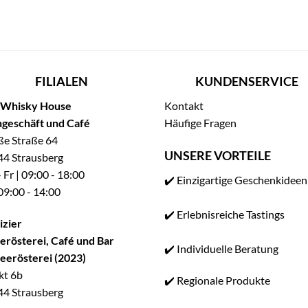
FILIALEN
KUNDENSERVICE
 Whisky House
Kontakt
geschäft und Café
Häufige Fragen
e Straße 64
UNSERE VORTEILE
4 Strausberg
 Fr | 09:00 - 18:00
✔️ Einzigartige Geschenkideen
 09:00 - 14:00
✔️ Erlebnisreiche Tastings
izier
erösterei, Café und Bar
✔️ Individuelle Beratung
eerösterei (2023)
kt 6b
✔️ Regionale Produkte
4 Strausberg