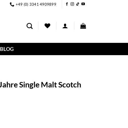
+49 (0) 3341 4909899
BLOG
ahre Single Malt Scotch