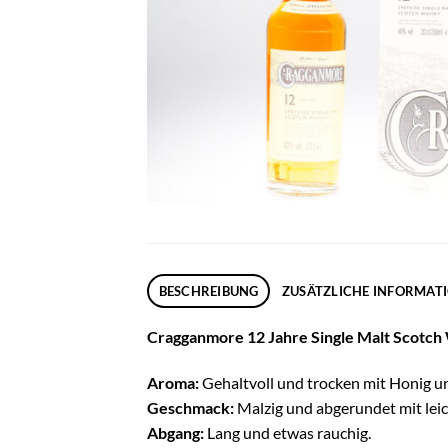
BESCHREIBUNG
ZUSÄTZLICHE INFORMAT
Cragganmore 12 Jahre Single Malt Scotch 
Aroma:
Gehaltvoll und trocken mit Honig un
Geschmack:
Malzig und abgerundet mit lei
Abgang:
Lang und etwas rauchig.