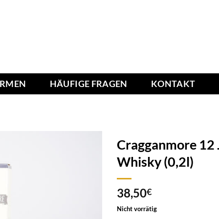
IRMEN
HÄUFIGE FRAGEN
KONTAKT
Cragganmore 12 J
Whisky (0,2l)
Add to
38,50
wishlist
€
Nicht vorrätig