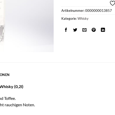
Artikelnummer:
0000000013857
Kategorie:
Whisky
IONEN
Whisky (0,2l)
d Toffee.
cht rauchigen Noten.