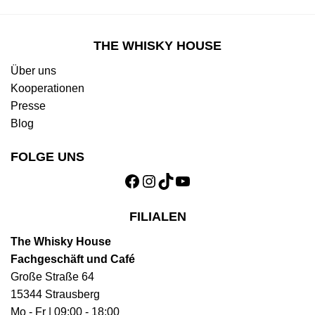
THE WHISKY HOUSE
Über uns
Kooperationen
Presse
Blog
FOLGE UNS
Facebook
Instagram
TikTok
YouTube
FILIALEN
The Whisky House
Fachgeschäft und Café
Große Straße 64
15344 Strausberg
Mo - Fr | 09:00 - 18:00