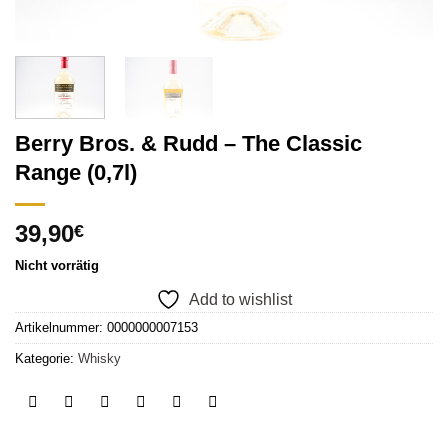
Berry Bros. & Rudd – The Classic
Range (0,7l)
39,90
€
Nicht vorrätig
Add to wishlist
Artikelnummer:
0000000007153
Kategorie:
Whisky