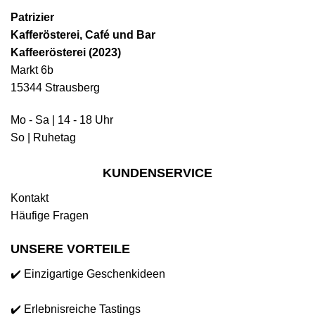
Patrizier
Kafferösterei, Café und Bar
Kaffeerösterei (2023)
Markt 6b
15344 Strausberg
Mo - Sa | 14 - 18 Uhr
So | Ruhetag
KUNDENSERVICE
Kontakt
Häufige Fragen
UNSERE VORTEILE
✔️ Einzigartige Geschenkideen
✔️ Erlebnisreiche Tastings