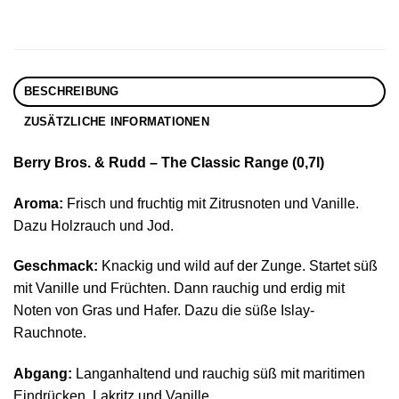
BESCHREIBUNG
ZUSÄTZLICHE INFORMATIONEN
Berry Bros. & Rudd – The Classic Range (0,7l)
Aroma:
Frisch und fruchtig mit Zitrusnoten und Vanille.
Dazu Holzrauch und Jod.
Geschmack:
Knackig und wild auf der Zunge. Startet süß
mit Vanille und Früchten. Dann rauchig und erdig mit
Noten von Gras und Hafer. Dazu die süße Islay-
Rauchnote.
Abgang:
Langanhaltend und rauchig süß mit maritimen
Eindrücken, Lakritz und Vanille.